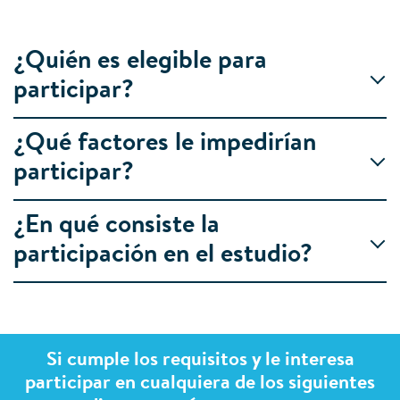
¿Quién es elegible para
participar?
¿Qué factores le impedirían
participar?
¿En qué consiste la
participación en el estudio?
Si cumple los requisitos y le interesa
participar en cualquiera de los siguientes