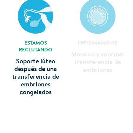
ESTAMOS
PRÓXIMAMENTE
RECLUTANDO
Mosaico y anormal
Soporte lúteo
Transferencia de
después de una
embriones
transferencia de
embriones
congelados