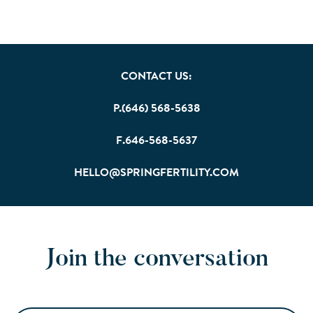
CONTACT US:
P.(646) 568-5638
F.646-568-5637
HELLO@SPRINGFERTILITY.COM
Join the conversation