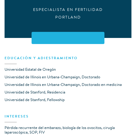
ESPECIALISTA EN FERTILIDAD
PORTLAND
EDUCACIÓN Y ADIESTRAMIENTO
Universidad Estatal de Oregón
Universidad de Illinois en Urbana-Champaign, Doctorado
Universidad de Illinois en Urbana-Champaign, Doctorado en medicina
Universidad de Stanford, Residencia
Universidad de Stanford, Fellowship
INTERESES
Pérdida recurrente del embarazo, biología de los ovocitos, cirugía
laparoscópica, SOP, FIV