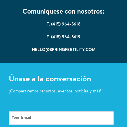
Comuníquese con nosotros:
T. (415) 964-5618
F. (415) 964-5619
HELLO@SPRINGFERTILITY.COM
Únase a la conversación
¡Compartiremos recursos, eventos, noticias y más!
Your
Email