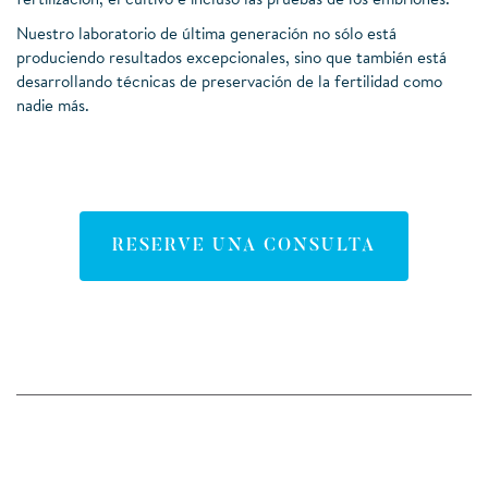
fertilización, el cultivo e incluso las pruebas de los embriones.
Nuestro laboratorio de última generación no sólo está
produciendo resultados excepcionales, sino que también está
desarrollando técnicas de preservación de la fertilidad como
nadie más.
RESERVE UNA CONSULTA